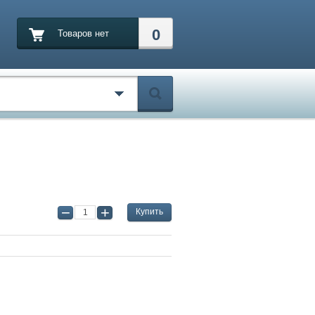
0
Товаров нет
Купить